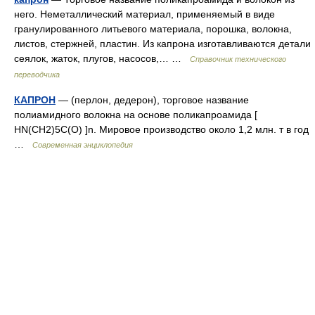
него. Неметаллический материал, применяемый в виде
гранулированного литьевого материала, порошка, волокна,
листов, стержней, пластин. Из капрона изготавливаются детали
сеялок, жаток, плугов, насосов,… …
Справочник технического
переводчика
КАПРОН
— (перлон, дедерон), торговое название
полиамидного волокна на основе поликапроамида [
HN(CH2)5C(O) ]n. Мировое производство около 1,2 млн. т в год
…
Современная энциклопедия