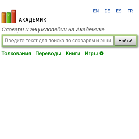
EN
DE
ES
FR
academic.ru
Словари и энциклопедии на Академике
Найти!
Толкования
Переводы
Книги
Игры ⚽