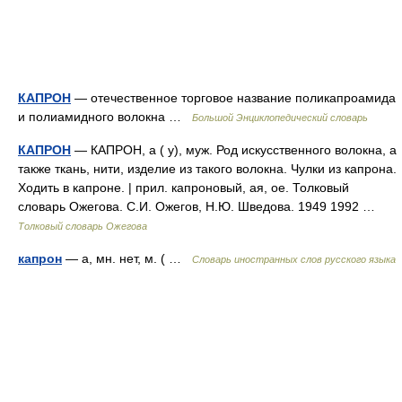
КАПРОН
— отечественное торговое название поликапроамида
и полиамидного волокна …
Большой Энциклопедический словарь
КАПРОН
— КАПРОН, а ( у), муж. Род искусственного волокна, а
также ткань, нити, изделие из такого волокна. Чулки из капрона.
Ходить в капроне. | прил. капроновый, ая, ое. Толковый
словарь Ожегова. С.И. Ожегов, Н.Ю. Шведова. 1949 1992 …
Толковый словарь Ожегова
капрон
— а, мн. нет, м. ( …
Словарь иностранных слов русского языка