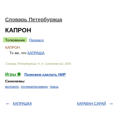
Словарь Петербуржца
КАПРОН
Толкование
Перевод
КАПРОН
То же, что
КАПРАША
.
Словарь Петербуржца
.
Н. А. Синдаловский
.
2003
.
Игры ⚽
Поможем сделать НИР
Синонимы
:
волокно
,
поликапроамид
,
ткань
КАПРАШКА
КАРАВАН-САРАЙ